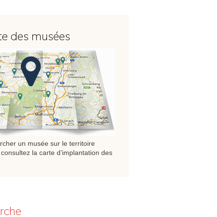
te des musées
cher un musée sur le territoire
consultez la carte d’implantation des
erche