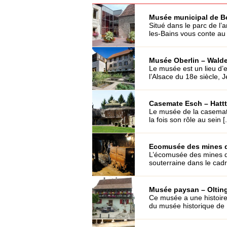
Musée municipal de B
Situé dans le parc de l
les-Bains vous conte au 
Musée Oberlin – Walde
Le musée est un lieu d’e
l’Alsace du 18e siècle, J
Casemate Esch – Hattt
Le musée de la casemate
la fois son rôle au sein [.
Ecomusée des mines de
L’écomusée des mines d
souterraine dans le cadre
Musée paysan – Olting
Ce musée a une histoire 
du musée historique de 