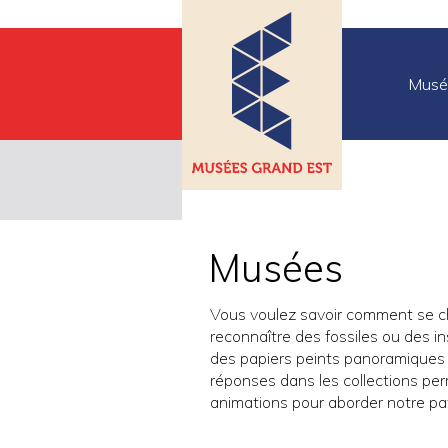
Musé
Musées
Vous voulez savoir comment se cha
reconnaître des fossiles ou des i
des papiers peints panoramiques 
réponses dans les collections p
animations pour aborder notre p