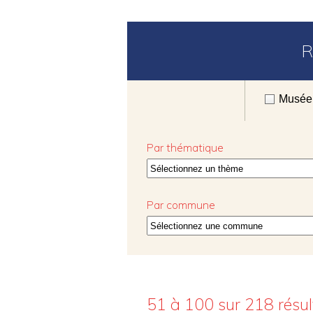
R
Musée
Par thématique
Par commune
51 à 100 sur 218
résu