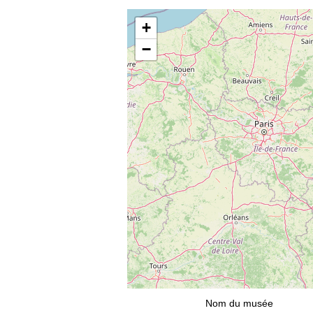
+
−
Nom du musée