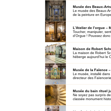
Musée des Beaux-Arts 
Le musée des Beaux-Arts
de la peinture en Europ
L’Atelier de l’orgue – 
Toucher, manipuler, sen
d’Orgue ! Poussez donc l
Maison de Robert Sch
La maison de Robert Sc
héberge aujourd’hui le
Musée de la Faïence –
Le musée, installé dans
directeur des Faïencerie
Musée du bain rituel j
Ne soyez pas surpris d
classée monument histori