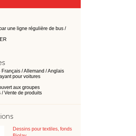
ar une ligne régulière de bus /
TER
es
 Français / Allemand / Anglais
ayant pour voitures
 ouvert aux groupes
 / Vente de produits
tions
Dessins pour textiles, fonds
Biolay.