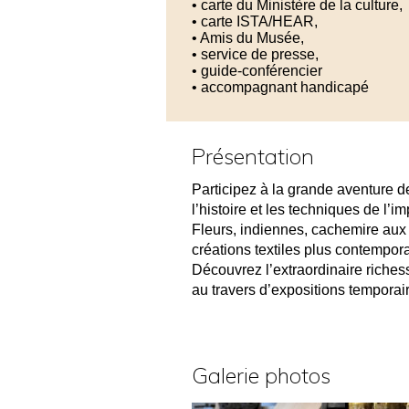
• carte du Ministère de la culture,
• carte ISTA/HEAR,
• Amis du Musée,
• service de presse,
• guide-conférencier
• accompagnant handicapé
Présentation
Participez à la grande aventure de
l’histoire et les techniques de l’i
Fleurs, indiennes, cachemire aux 
créations textiles plus contempor
Découvrez l’extraordinaire riches
au travers d’expositions temporai
Galerie photos