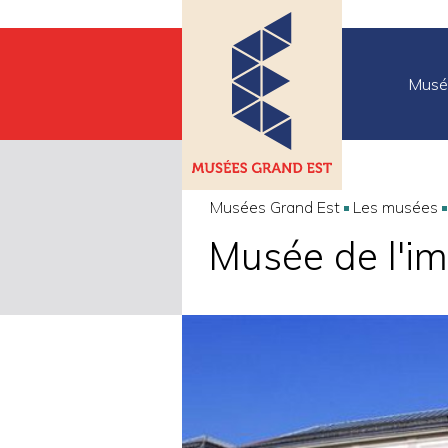
Musé
Musées Grand Est
Les musées
Musée de l'im