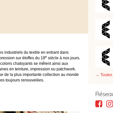
s industriels du textile en entrant dans
e
mpression sur étoffes du 18
siècle à nos jours.
coloris chatoyants se mêlent ainsi aux
aines en teinture, impression ou patchwork.
se de la plus importante collection au monde
→ Toutes 
res toujours renouvelées.
Résea