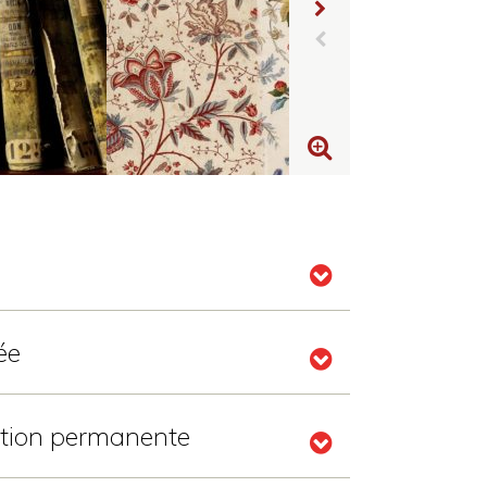
ée
sition permanente