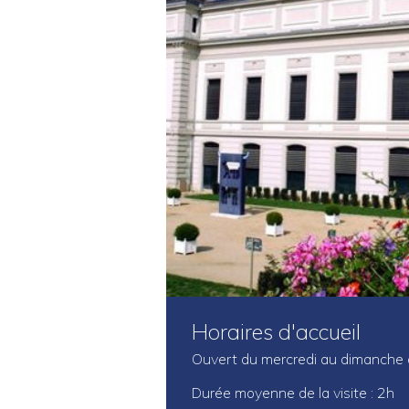
Horaires d'accueil
Ouvert du mercredi au dimanche
Durée moyenne de la visite : 2h