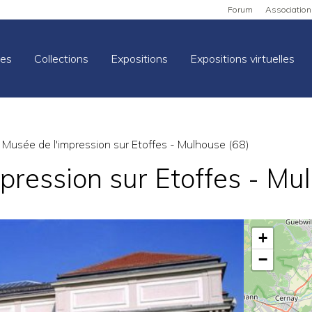
Forum
Association
es
Collections
Expositions
Expositions virtuelles
Musée de l'impression sur Etoffes - Mulhouse (68)
pression sur Etoffes - Mu
+
−