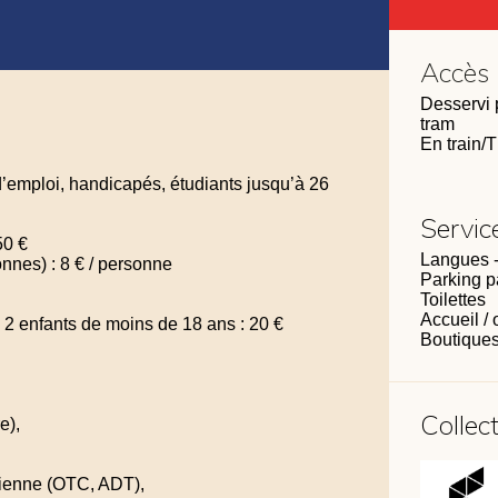
Accès
Desservi p
tram
En train/
 d’emploi, handicapés, étudiants jusqu’à 26
Servic
50 €
Langues -
onnes) : 8 € / personne
Parking p
Toilettes
Accueil /
 + 2 enfants de moins de 18 ans : 20 €
Boutiques
Collec
e),
cienne (OTC, ADT),