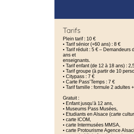
Tarifs
Plein tarif : 10 €
• Tarif sénior (+60 ans) : 8 €
• Tarif réduit : 5 € – Demandeurs
ans et
enseignants.
• Tarif enfant (de 12 à 18 ans) : 2,
• Tarif groupe (à partir de 10 pers
• Citypass : 7 €
• Carte Pass’Temps : 7 €
• Tarif famille : formule 2 adultes
Gratuit :
• Enfant jusqu’à 12 ans,
• Museums Pass Musées,
• Etudiants en Alsace (carte cultur
• carte ICOM,
• carte Intermusées MMSA,
• carte Protourisme Agence Alsa