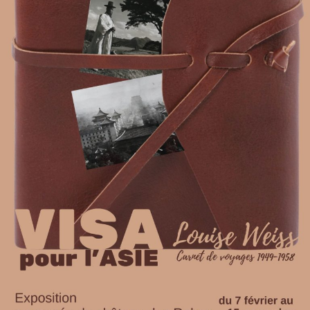
Actualités
Colloques et journées d’études
Offres d’emploi
Formations