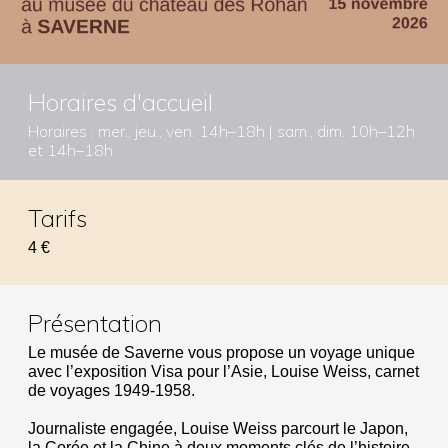
Horaires d'accueil
Horaires : mer., jeu., ven. 14h–18h | sam., dim. 10h–12h
et 14h–18h
Tarifs
4 €
Présentation
Le musée de Saverne vous propose un voyage unique
avec l’exposition Visa pour l’Asie, Louise Weiss, carnet
de voyages 1949-1958.
Journaliste engagée, Louise Weiss parcourt le Japon,
la Corée et la Chine à deux moments clés de l’histoire,