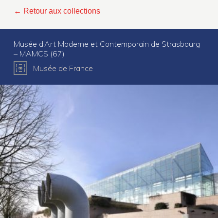
← Retour aux collections
Musée d’Art Moderne et Contemporain de Strasbourg
– MAMCS (67)
Musée de France