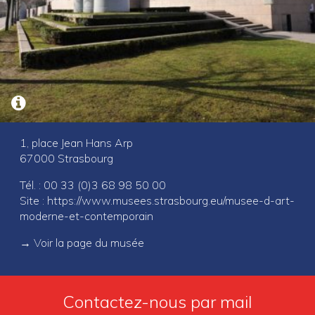
1, place Jean Hans Arp
67000 Strasbourg
Tél. : 00 33 (0)3 68 98 50 00
Site :
https://www.musees.strasbourg.eu/musee-d-art-
moderne-et-contemporain
→
Voir la page du musée
Contactez-nous par mail