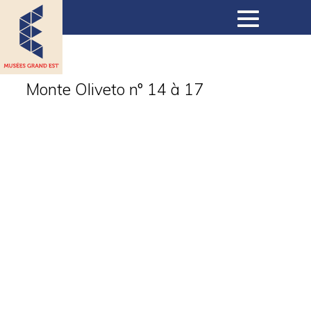
Musées
Monte Oliveto n° 14 à 17
Collections
Expositions
Expositions virtuelles
Actualités