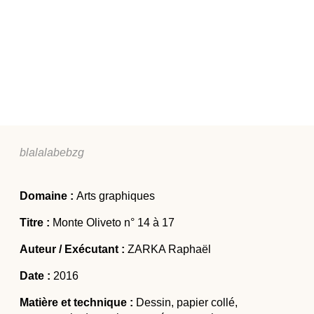
Actualités
Colloques et journées d’études
Offres d’emploi
Formations
blalalabebzg
Domaine :
Arts graphiques
Titre :
Monte Oliveto n° 14 à 17
Auteur / Exécutant :
ZARKA Raphaël
Date :
2016
Matière et technique :
Dessin, papier collé,