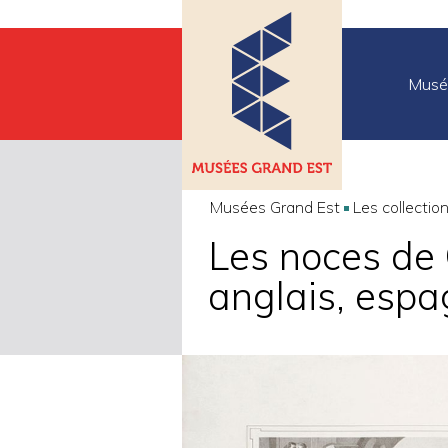
Musé
Musées Grand Est
Les collectio
Les noces de C
anglais, espa