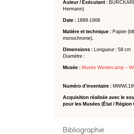
Auteur / Exécutant :
BURCKARDT
Hermann)
Date :
1889-1906
Matière et technique :
Papier (li
monochrome).
Dimensions :
Longueur : 58 cm 
Diamètre :
Musée :
Musée Westercamp – Wi
Numéro d'inventaire :
MWWI.199
Acquisition réalisée avec le so
pour les Musées (État / Région
Bibliographie