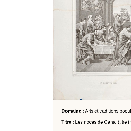
Domaine :
Arts et traditions popu
Titre :
Les noces de Cana. (titre i