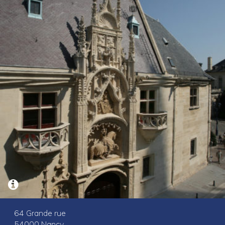
64 Grande rue
54000 Nancy