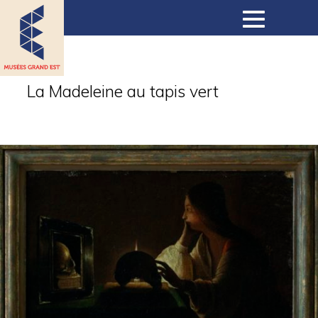
Musées
La Madeleine au tapis vert
Collections
Expositions
Expositions virtuelles
Actualités