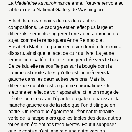
La Madeleine au miroir
nancéienne, l’œuvre renvoie au
tableau de la National Gallery de Washington.
Elle diffère néanmoins de ces deux autres
compositions. Le cadrage est en effet plus large et
différents éléments suggèrent une autre approche du
sujet, comme le remarquent Anne Reinbold et
Élisabeth Martin. Le panier en osier derrière le miroir a
disparu, ainsi que le lacet de cuir du livre. La jeune
femme tient sa tête droite et non penchée vers le bas.
De ce fait, elle ne souffle pas sur la bougie dont la
flamme est droite alors qu’elle est inclinée vers la
gauche dans les deux autres versions. Mais la
différence notable est la gamme chromatique. On
s’étonne en effet de voir apparaître ici le ton rouge de
l’étoffe lui recouvrant l’épaule, du galon rehaussant la
manche gauche ou de la robe que l’on distingue en
partie. On remarque également l’étonnante tonalité
verte de la nappe alors que les tables des deux autres
toiles n’en étaient pas recouvertes. Faut-il supposer
que le copiste s’est inspiré d’une autre version