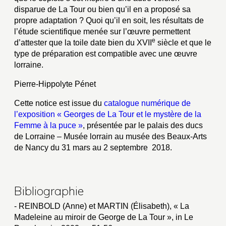
disparue de La Tour ou bien qu’il en a proposé sa
propre adaptation ? Quoi qu’il en soit, les résultats de
l’étude scientifique menée sur l’œuvre permettent
e
d’attester que la toile date bien du XVII
siècle et que le
type de préparation est compatible avec une œuvre
lorraine.
Pierre-Hippolyte Pénet
Cette notice est issue du
catalogue numérique de
l’exposition « Georges de La Tour et le mystère de la
Femme à la puce »
, présentée par le palais des ducs
de Lorraine – Musée lorrain au musée des Beaux-Arts
de Nancy du 31 mars au 2 septembre 2018.
Bibliographie
- REINBOLD (Anne) et MARTIN (Élisabeth), « La
Madeleine au miroir de George de La Tour », in Le