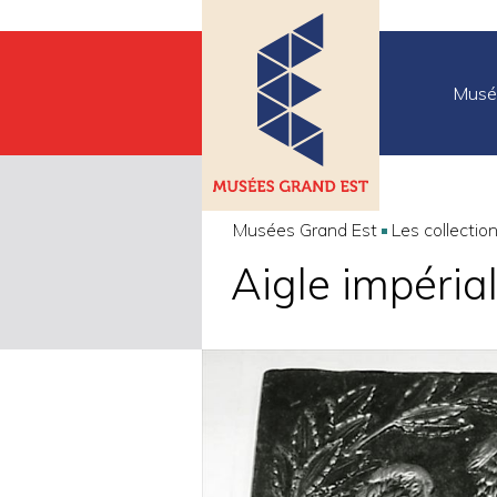
Musé
Musées Grand Est
Les collectio
Aigle impérial