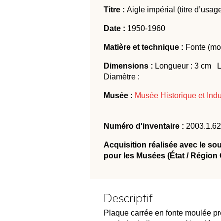
Titre :
Aigle impérial (titre d’usage
Date :
1950-1960
Matière et technique :
Fonte (mo
Dimensions :
Longueur : 3 cm L
Diamètre :
Musée :
Musée Historique et Indu
Numéro d'inventaire :
2003.1.62
Acquisition réalisée avec le so
pour les Musées (État / Région
Descriptif
Plaque carrée en fonte moulée prés