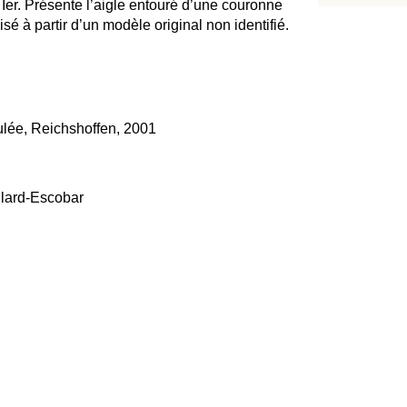
er. Présente l’aigle entouré d’une couronne
sé à partir d’un modèle original non identifié.
ulée, Reichshoffen, 2001
llard-Escobar