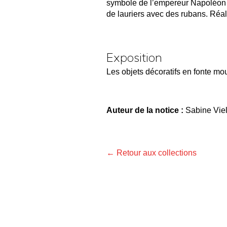
symbole de l’empereur Napoléon I
de lauriers avec des rubans. Réali
Exposition
Les objets décoratifs en fonte mo
Auteur de la notice :
Sabine Vie
← Retour aux collections