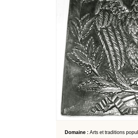
Domaine :
Arts et traditions popu