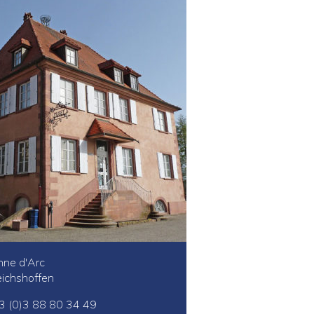
anne d'Arc
ichshoffen
 33 (0)3 88 80 34 49