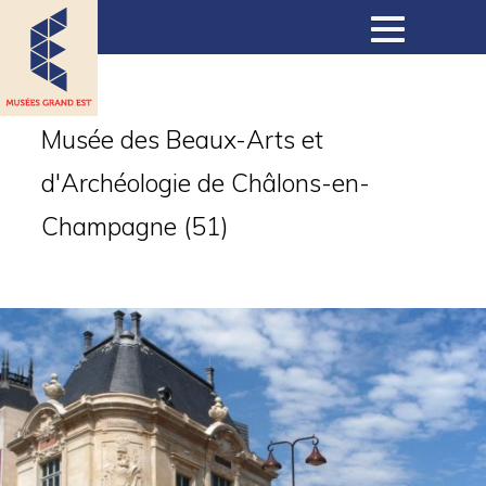
Musées
Musée des Beaux-Arts et
d'Archéologie de Châlons-en-
Collections
Champagne (51)
Expositions
Expositions virtuelles
Actualités