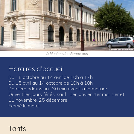
Actualités
Colloques et journées d’études
Offres d’emploi
Formations
© Musées des Beaux-arts
Horaires d'accueil
Du 15 octobre au 14 avril de 10h à 17h
Du 15 avril au 14 octobre de 10h à 18h
Dernière admission : 30 min avant la fermeture
Ouvert les jours fériés, sauf : 1er janvier, 1er mai, 1er et
11 novembre, 25 décembre
Fermé le mardi
Tarifs