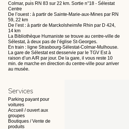
Colmar, puis RN 83 sur 22 km. Sortie n°18 - Sélestat
Centre
De l’ouest : à partir de Sainte-Marie-aux-Mines par RN
59, 22 km
De l’est : à partir de Marckolsheim/le Rhin par D 424,
14 km
La Bibliothèque Humaniste se trouve au centre-ville de
Sélestat, à deux pas de l’église St-Georges.
En train : ligne Strasbourg-Sélestat-Colmar-Mulhouse.
La gare de Sélestat est desservie par le TGV Est à
raison d’un A/R par jour. De la gare, il vous reste 10
min. de marche en direction du centre-ville pour arriver
au musée.
Services
Parking payant pour
voitures
Accueil / ouvert aux
groupes
Boutiques / Vente de
produits