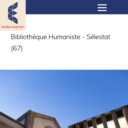
Musées
Bibliothèque Humaniste - Sélestat
(67)
Collections
Expositions
Expositions virtuelles
Actualités