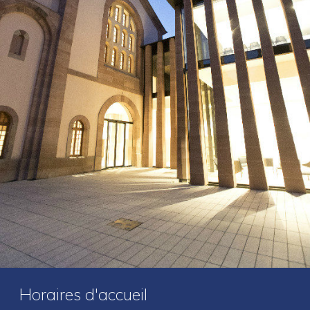
Actualités
Colloques et journées d’études
Offres d’emploi
Formations
Horaires d'accueil