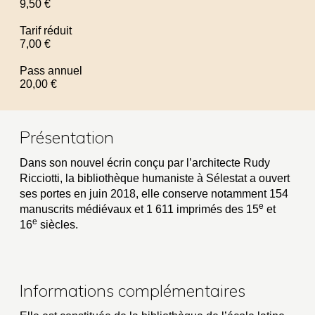
9,50 €
Tarif réduit
7,00 €
Pass annuel
20,00 €
Présentation
Dans son nouvel écrin conçu par l’architecte Rudy
Ricciotti, la bibliothèque humaniste à Sélestat a ouvert
ses portes en juin 2018, elle conserve notamment 154
e
manuscrits médiévaux et 1 611 imprimés des 15
et
e
16
siècles.
Informations complémentaires