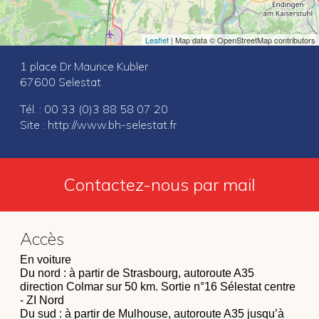
Leaflet
| Map data © OpenStreetMap contributors
1 place Dr Maurice Kubler
67600 Selestat
Tél. : 00 33 (0)3 88 58 07 20
Site :
http://www.bh-selestat.fr
Contactez-nous par mail
Accès
En voiture
Du nord : à partir de Strasbourg, autoroute A35
direction Colmar sur 50 km. Sortie n°16 Sélestat centre
- ZI Nord
Du sud : à partir de Mulhouse, autoroute A35 jusqu’à