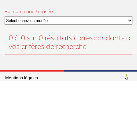
Actualités
Par commune / musée
Colloques et journées d’études
Offres d’emploi
Formations
0 à 0 sur 0
résultats correspondants à
vos critères de recherche
Mentions légales