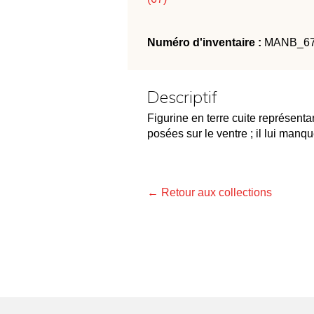
Numéro d'inventaire :
MANB_6
Descriptif
Figurine en terre cuite représent
posées sur le ventre ; il lui manqu
← Retour aux collections