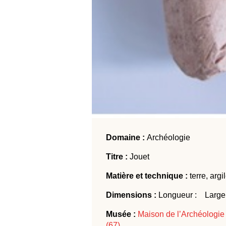
Domaine :
Archéologie
Titre :
Jouet
Matière et technique :
terre, argi
Dimensions :
Longueur : Large
Musée :
Maison de l’Archéologie
(67)