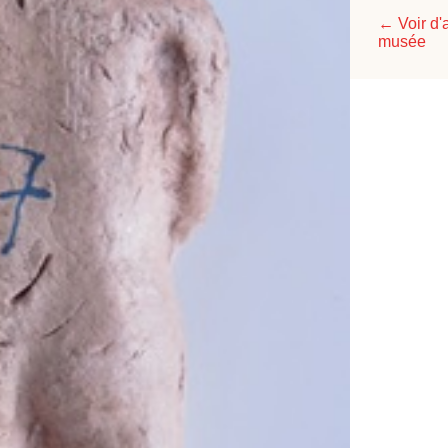
← Voir d'
musée