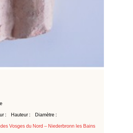
le
ur : Hauteur : Diamètre :
 des Vosges du Nord – Niederbronn les Bains