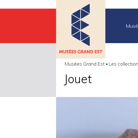
Musé
Musées Grand Est
Les collectio
Jouet