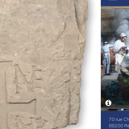
70 rue Ch
88200 Re