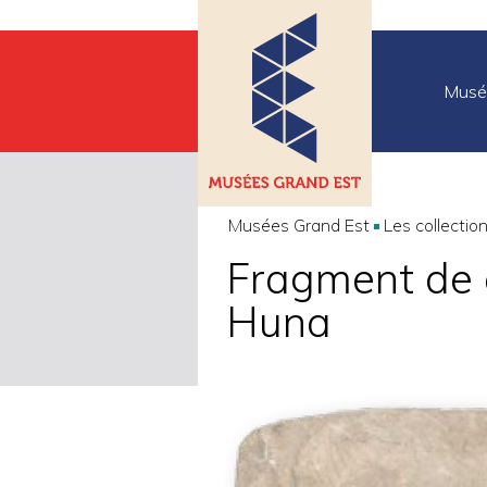
Musé
Musées Grand Est
Les collectio
Fragment de 
Huna