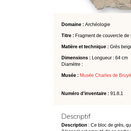
Domaine :
Archéologie
Titre :
Fragment de couvercle de
Matière et technique :
Grès beig
Dimensions :
Longueur : 64 cm 
Diamètre :
Musée :
Musée Charles de Bruyè
Numéro d'inventaire :
91.8.1
Descriptif
Description
: Ce bloc de grès, qu