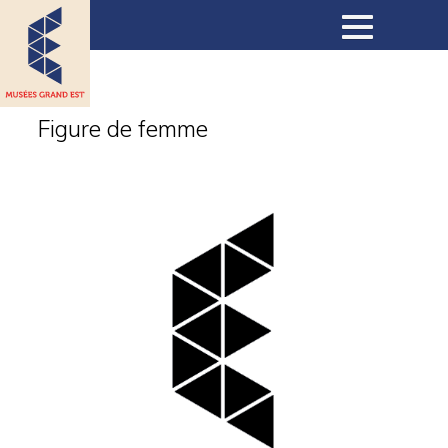
Musées
Figure de femme
Collections
Expositions
Expositions virtuelles
Actualités