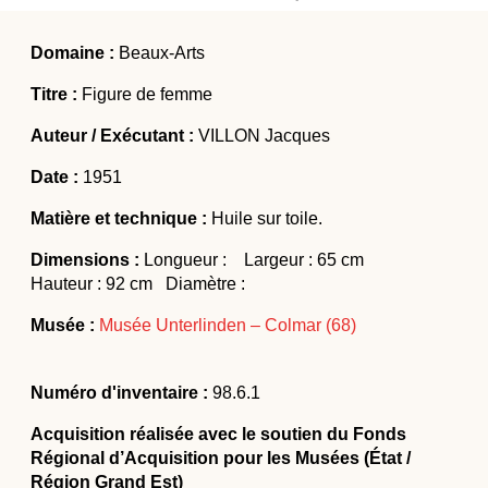
Actualités
Colloques et journées d’études
Domaine :
Beaux-Arts
Offres d’emploi
Titre :
Figure de femme
Formations
Auteur / Exécutant :
VILLON Jacques
Date :
1951
Matière et technique :
Huile sur toile.
Dimensions :
Longueur : Largeur : 65 cm
Hauteur : 92 cm Diamètre :
Musée :
Musée Unterlinden – Colmar (68)
Numéro d'inventaire :
98.6.1
Acquisition réalisée avec le soutien du Fonds
Régional d’Acquisition pour les Musées (État /
Région Grand Est)