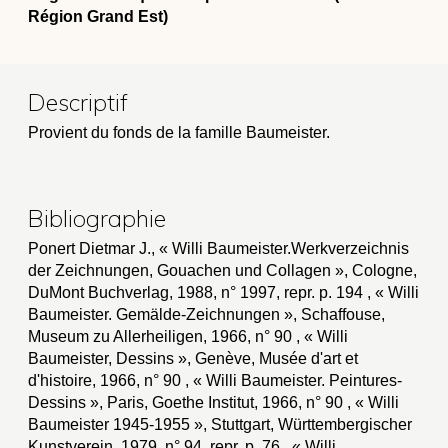
Région Grand Est)
Descriptif
Provient du fonds de la famille Baumeister.
Bibliographie
Ponert Dietmar J., « Willi Baumeister.Werkverzeichnis
der Zeichnungen, Gouachen und Collagen », Cologne,
DuMont Buchverlag, 1988, n° 1997, repr. p. 194 , « Willi
Baumeister. Gemälde-Zeichnungen », Schaffouse,
Museum zu Allerheiligen, 1966, n° 90 , « Willi
Baumeister, Dessins », Genève, Musée d'art et
d'histoire, 1966, n° 90 , « Willi Baumeister. Peintures-
Dessins », Paris, Goethe Institut, 1966, n° 90 , « Willi
Baumeister 1945-1955 », Stuttgart, Württembergischer
Kunstverein, 1979, n° 94, repr. p. 76 , « Willi