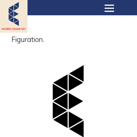
Musées
Figuration.
Collections
Expositions
Expositions virtuelles
Actualités