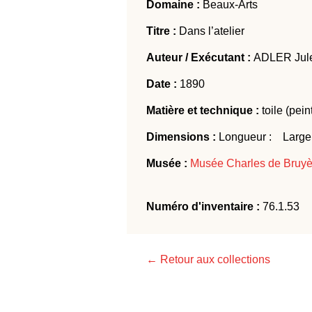
Domaine :
Beaux-Arts
Titre :
Dans l’atelier
Auteur / Exécutant :
ADLER Jul
Date :
1890
Matière et technique :
toile (pein
Dimensions :
Longueur : Largeu
Musée :
Musée Charles de Bruyè
Numéro d'inventaire :
76.1.53
← Retour aux collections