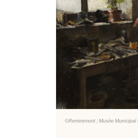
©Remiremont ; Musée Municipal 