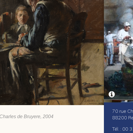
70 rue Ch
Charles de Bruyere, 2004
88200 Re
Tél. : 00