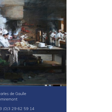
arles de Gaulle
miremont
 33 (0)3 29 62 59 14