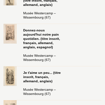
(titre inscrit, français,
allemand, anglais)
Musée Westercamp –
Wissembourg (67)
Donnez-nous
aujourd'hui notre pain
quotidien. (titre inscrit,
français, allemand,
anglais, espagnol)
Musée Westercamp –
Wissembourg (67)
Je t'aime un peu... (titre
inscrit, français,
allemand, anglais)
Musée Westercamp –
Wissembourg (67)