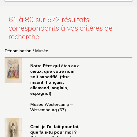
61 à 80 sur 572
résultats
correspondants à vos critères de
recherche
Dénomination / Musée
Notre Père qui êtes aux
cieux, que votre nom
soit sanctifié. (titre
inscrit, français,
allemand, anglais,
espagnol)
Musée Westercamp –
Wissembourg (67)
Ceci, je l'ai fait pour toi,
que fais-tu pour moi ?