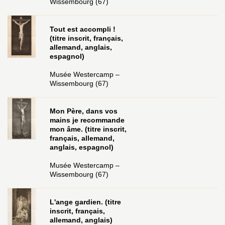
Wissembourg (67)
Tout est accompli !
(titre inscrit, français,
allemand, anglais,
espagnol)
Musée Westercamp –
Wissembourg (67)
Mon Père, dans vos
mains je recommande
mon âme. (titre inscrit,
français, allemand,
anglais, espagnol)
Musée Westercamp –
Wissembourg (67)
L'ange gardien. (titre
inscrit, français,
allemand, anglais)