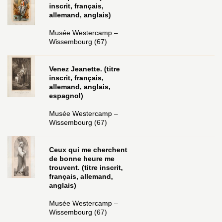
inscrit, français,
allemand, anglais)
Musée Westercamp –
Wissembourg (67)
Venez Jeanette. (titre
inscrit, français,
allemand, anglais,
espagnol)
Musée Westercamp –
Wissembourg (67)
Ceux qui me cherchent
de bonne heure me
trouvent. (titre inscrit,
français, allemand,
anglais)
Musée Westercamp –
Wissembourg (67)