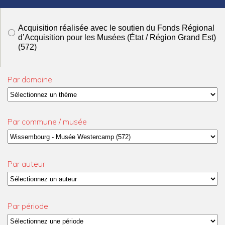
Actualités
Colloques et journées d’études
Acquisition réalisée avec le soutien du Fonds Régional
d’Acquisition pour les Musées (État / Région Grand Est)
Offres d’emploi
(572)
Formations
Par domaine
Par commune / musée
Par auteur
Par période