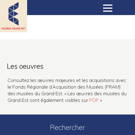
Musées
Collections
Les oeuvres
Expositions
Consultez les œuvres majeures et les acquisitions avec
le Fonds Régionale d’Acquisition des Musées (FRAM)
des musées du Grand Est. « Les œuvres des musées du
Expositions virtuelles
Grand Est sont également visibles sur
POP
»
Actualités
Rechercher