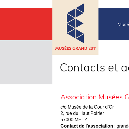
Musé
Contacts et 
Association Musées G
c/o Musée de la Cour d’Or
2, rue du Haut Poirier
57000 METZ
Contact de l’association
: gran